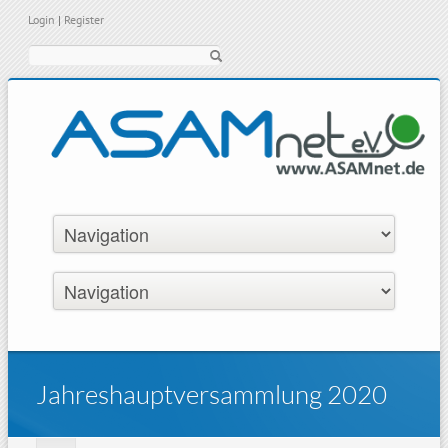
Login
|
Register
Suche
Jahreshauptversammlung 2020