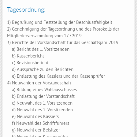
Tagesordnung:
1) Begrüßung und Feststellung der Beschlussfähigkeit
2) Genehmigung der Tagesordnung und des Protokolls der
Mitgliederversammlung vom 17.7.2019
3) Berichte der Vorstandschaft für das Geschäftsjahr 2019
a) Bericht des 1. Vorsitzenden
b) Kassenbericht
c) Revisionsbericht
d) Aussprache zu den Berichten
e) Entlastung des Kassiers und der Kassenprüfer
4) Neuwahlen der Vorstandschaft
a) Bildung eines Wahlausschusses
b) Entlastung der Vorstandschaft
c) Neuwahl des 1. Vorsitzenden
d) Neuwahl des 2. Vorsitzenden
e) Neuwahl des Kassiers
f) Neuwahl des Schriftführers
g) Neuwahl der Beisitzer
h) Neuwahl der Kassenprüfer