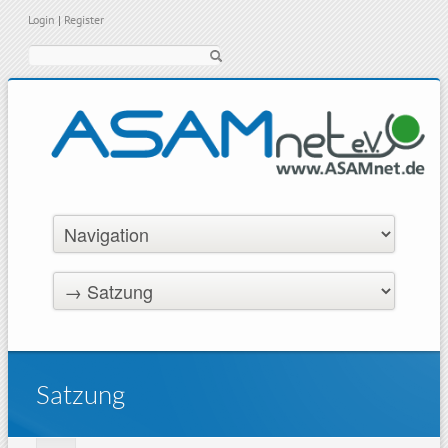
Login
|
Register
Suche
Satzung