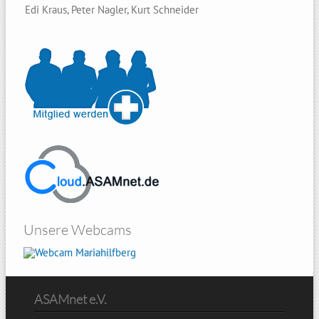
Edi Kraus, Peter Nagler, Kurt Schneider
Unsere Webcams
Mariahilfberg
ASAMnet e.V.