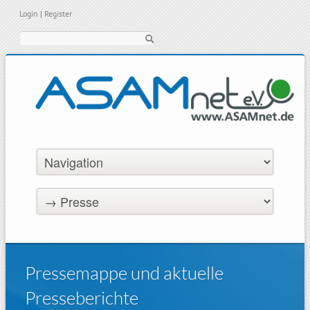
Login
|
Register
Suche
Pressemappe und aktuelle
Presseberichte