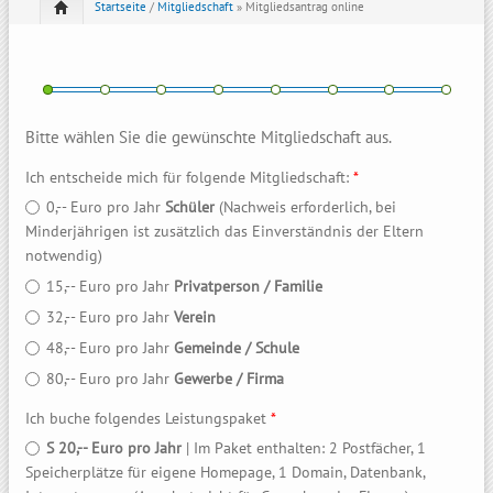
Startseite
/
Mitgliedschaft
» Mitgliedsantrag online
Bitte wählen Sie die gewünschte Mitgliedschaft aus.
Ich entscheide mich für folgende Mitgliedschaft:
*
0,-- Euro pro Jahr
Schüler
(Nachweis erforderlich, bei
Minderjährigen ist zusätzlich das Einverständnis der Eltern
notwendig)
15,-- Euro pro Jahr
Privatperson / Familie
32,-- Euro pro Jahr
Verein
48,-- Euro pro Jahr
Gemeinde / Schule
80,-- Euro pro Jahr
Gewerbe / Firma
Ich buche folgendes Leistungspaket
*
S 20,-- Euro pro Jahr
| Im Paket enthalten: 2 Postfächer, 1
Speicherplätze für eigene Homepage, 1 Domain, Datenbank,