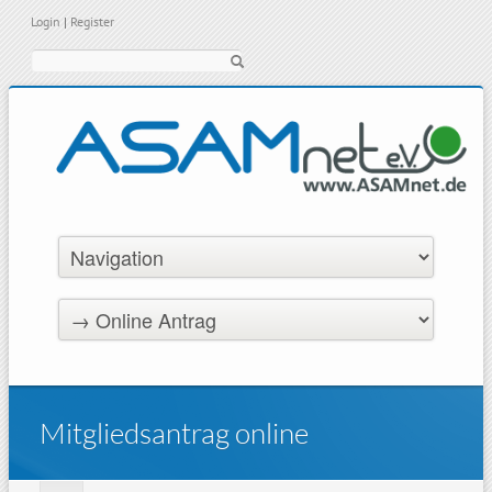
Login
|
Register
Suche
Mitgliedsantrag online